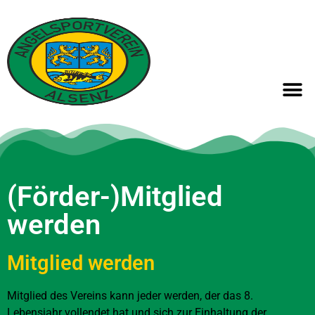
(Förder-)Mitglied
werden
Mitglied werden
Mitglied des Vereins kann jeder werden, der das 8.
Lebensjahr vollendet hat und sich zur Einhaltung der